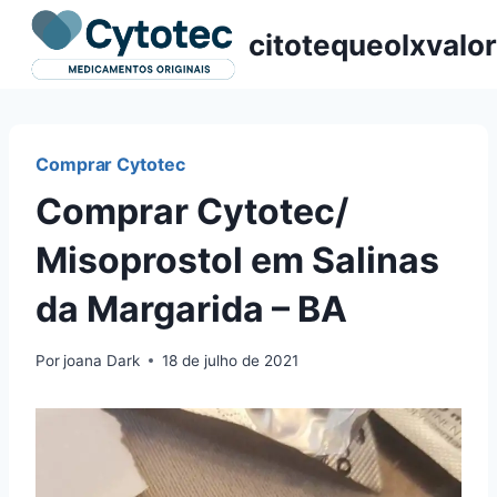
Pular
citotequeolxvalor
para
o
Conteúdo
Comprar Cytotec
Comprar Cytotec/
Misoprostol em Salinas
da Margarida – BA
Por
joana Dark
18 de julho de 2021