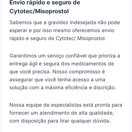
Envio rápido e seguro de
Cytotec/Misoprostol
Sabemos que a gravidez indesejada não pode
esperar e por isso mesmo oferecemos envio
rápido e seguro de Cytotec/ Misoprostol.
Garantimos um serviço confiável que prioriza a
entrega ágil e segura dos medicamentos de
que você precisa. Nosso compromisso é
assegurar que você tenha acesso a uma
solução com a máxima eficiência e discrição.
Nossa equipe de especialistas está pronta para
fornecer um atendimento de alta qualidade,
com disposição para tirar qualquer dúvida.