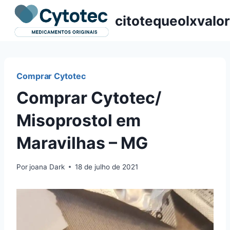
Pular
citotequeolxvalor
para
o
Conteúdo
Comprar Cytotec
Comprar Cytotec/
Misoprostol em
Maravilhas – MG
Por
joana Dark
18 de julho de 2021