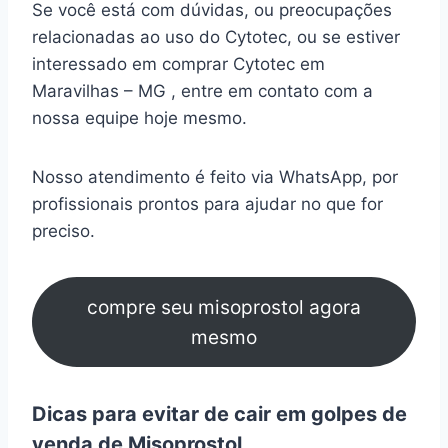
Se você está com dúvidas, ou preocupações
relacionadas ao uso do Cytotec, ou se estiver
interessado em comprar Cytotec em
Maravilhas – MG , entre em contato com a
nossa equipe hoje mesmo.
Nosso atendimento é feito via WhatsApp, por
profissionais prontos para ajudar no que for
preciso.
compre seu misoprostol agora
mesmo
Dicas para evitar de cair em golpes de
venda de Misoprostol