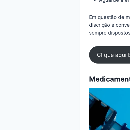
Aguarde a en
Em questão de mi
discrição e conv
sempre dispostos
Clique aqui 
Medicamento