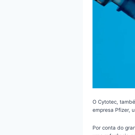
O Cytotec, també
empresa Pfizer,
Por conta do gra