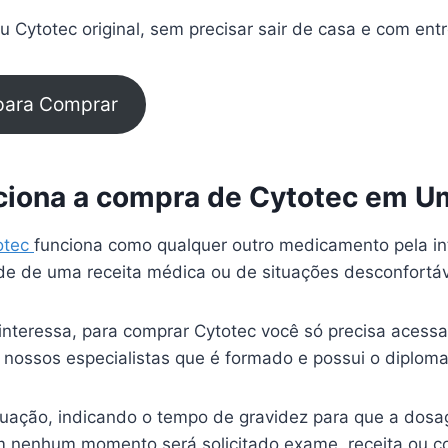
 Cytotec original, sem precisar sair de casa e com ent
 para Comprar
iona a compra de Cytotec em Um
otec
funciona como qualquer outro medicamento pela in
e de uma receita médica ou de situações desconfortá
interessa, para comprar Cytotec você só precisa acessa
 nossos especialistas que é formado e possui o diplom
ituação, indicando o tempo de gravidez para que a dosa
 nenhum momento será solicitado exame, receita ou c