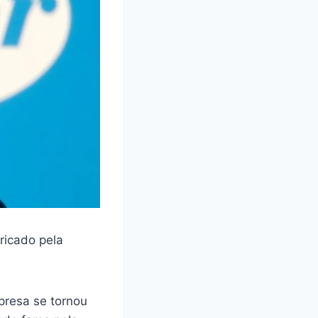
ricado pela
presa se tornou