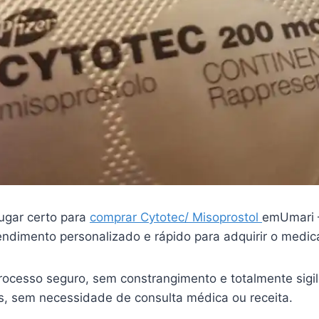
ugar certo para
comprar Cytotec/ Misoprostol
emUmari 
endimento personalizado e rápido para adquirir o medi
ocesso seguro, sem constrangimento e totalmente sigi
is, sem necessidade de consulta médica ou receita.