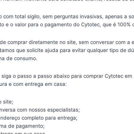
o com total sigilo, sem perguntas invasivas, apenas a so
o e o valor para o pagamento do Cytotec, que é 100% o
ode comprar diretamente no site, sem conversar com a 
mos que solicite ajuda para evitar qualquer tipo de d
ma de consumo.
o, siga o passo a passo abaixo para comprar Cytotec em
gura e com entrega em casa:
 site;
onversa com nossos especialistas;
endereço completo para entrega;
rma de pagamento;