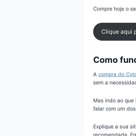
Compre hoje o seu
Clique aqui
Como func
A
compra do Cyt
sem a necessidad
Mas indo ao que 
falar com um dos
Explique a sua s
recomendada. Em