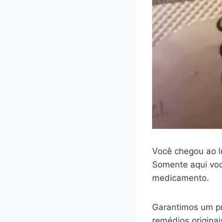
Você chegou ao l
Somente aqui voc
medicamento.
Garantimos um pr
remédios origina