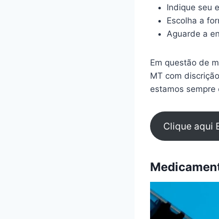
Indique seu 
Escolha a fo
Aguarde a en
Em questão de mi
MT com discrição
estamos sempre d
Clique aqui 
Medicamento