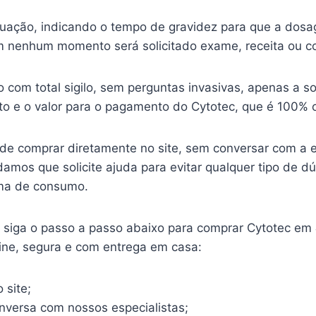
ituação, indicando o tempo de gravidez para que a dosa
 nenhum momento será solicitado exame, receita ou c
o com total sigilo, sem perguntas invasivas, apenas a so
o e o valor para o pagamento do Cytotec, que é 100% o
ode comprar diretamente no site, sem conversar com a 
mos que solicite ajuda para evitar qualquer tipo de d
ma de consumo.
o, siga o passo a passo abaixo para comprar Cytotec em
line, segura e com entrega em casa:
 site;
onversa com nossos especialistas;