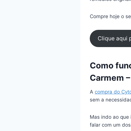
Compre hoje o seu
Clique aqui
Como func
Carmem –
A
compra do Cyt
sem a necessidad
Mas indo ao que 
falar com um dos