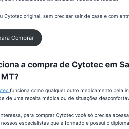
 Cytotec original, sem precisar sair de casa e com ent
 para Comprar
iona a compra de Cytotec em Sa
 MT?
otec
funciona como qualquer outro medicamento pela in
e de uma receita médica ou de situações desconfortá
interessa, para comprar Cytotec você só precisa acessa
 nossos especialistas que é formado e possui o diplom