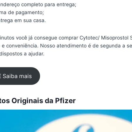
endereço completo para entrega;
rma de pagamento;
trega em sua casa.
nutos você já consegue comprar Cytotec/ Misoprostol
 e conveniência. Nosso atendimento é de segunda a sex
ispostos a ajudar.
E Saiba mais
s Originais da Pfizer