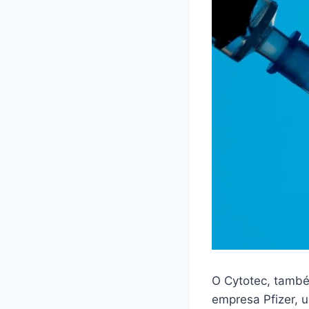
O Cytotec, també
empresa Pfizer,