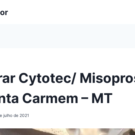
lor
ar Cytotec/ Misopro
nta Carmem – MT
e julho de 2021