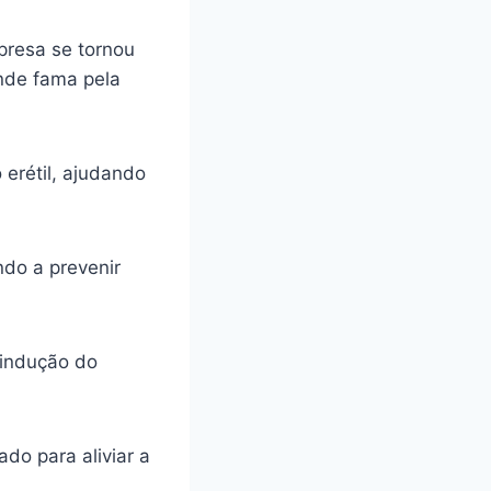
presa se tornou
ande fama pela
 erétil, ajudando
ando a prevenir
 indução do
do para aliviar a