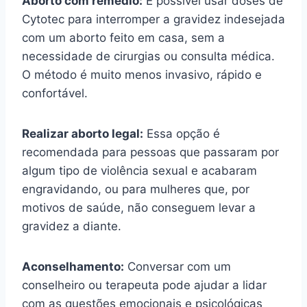
Aborto com remédio:
É possível usar doses de
Cytotec para interromper a gravidez indesejada
com um aborto feito em casa, sem a
necessidade de cirurgias ou consulta médica.
O método é muito menos invasivo, rápido e
confortável.
Realizar aborto legal:
Essa opção é
recomendada para pessoas que passaram por
algum tipo de violência sexual e acabaram
engravidando, ou para mulheres que, por
motivos de saúde, não conseguem levar a
gravidez a diante.
Aconselhamento:
Conversar com um
conselheiro ou terapeuta pode ajudar a lidar
com as questões emocionais e psicológicas