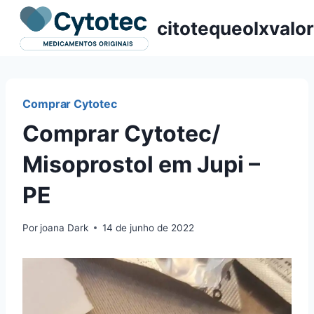
Pular
citotequeolxvalor
para
o
Conteúdo
Comprar Cytotec
Comprar Cytotec/
Misoprostol em Jupi –
PE
Por
joana Dark
14 de junho de 2022