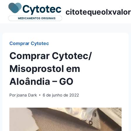
Pular
citotequeolxvalor
para
o
Conteúdo
Comprar Cytotec
Comprar Cytotec/
Misoprostol em
Aloândia – GO
Por
joana Dark
6 de junho de 2022