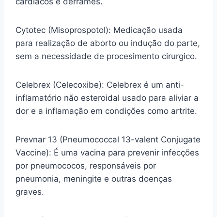
cardíacos e derrames.
Cytotec (Misoprospotol): Medicação usada
para realização de aborto ou indução do parte,
sem a necessidade de procesimento cirurgico.
Celebrex (Celecoxibe): Celebrex é um anti-
inflamatório não esteroidal usado para aliviar a
dor e a inflamação em condições como artrite.
Prevnar 13 (Pneumococcal 13-valent Conjugate
Vaccine): É uma vacina para prevenir infecções
por pneumococos, responsáveis por
pneumonia, meningite e outras doenças
graves.