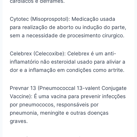
cardíacos e derrames.
Cytotec (Misoprospotol): Medicação usada
para realização de aborto ou indução do parte,
sem a necessidade de procesimento cirurgico.
Celebrex (Celecoxibe): Celebrex é um anti-
inflamatório não esteroidal usado para aliviar a
dor e a inflamação em condições como artrite.
Prevnar 13 (Pneumococcal 13-valent Conjugate
Vaccine): É uma vacina para prevenir infecções
por pneumococos, responsáveis por
pneumonia, meningite e outras doenças
graves.