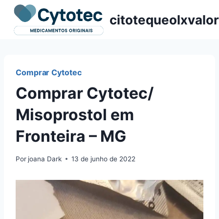
Pular
citotequeolxvalor
para
o
Conteúdo
Comprar Cytotec
Comprar Cytotec/
Misoprostol em
Fronteira – MG
Por
joana Dark
13 de junho de 2022