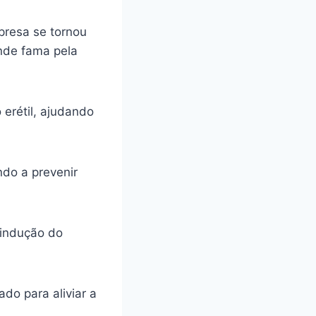
presa se tornou
ande fama pela
 erétil, ajudando
ando a prevenir
 indução do
do para aliviar a