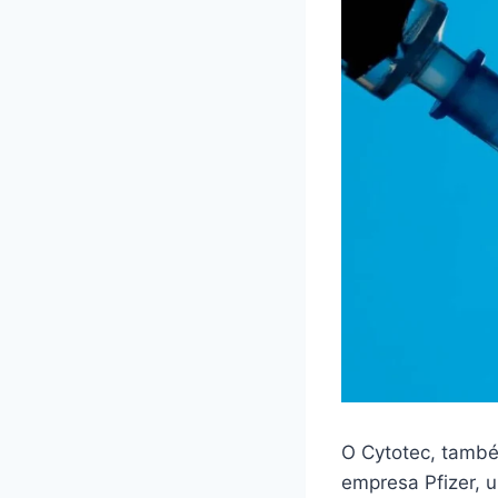
O Cytotec, també
empresa Pfizer,