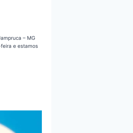
 Jampruca – MG
feira e estamos