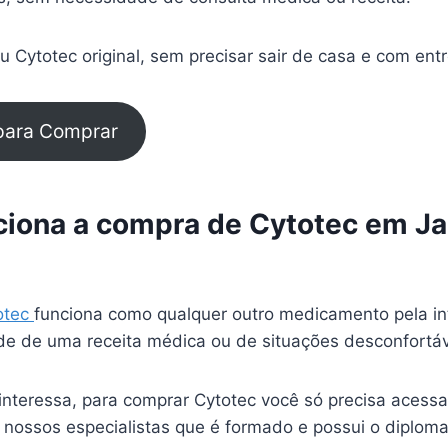
 Cytotec original, sem precisar sair de casa e com ent
 para Comprar
iona a compra de Cytotec em J
otec
funciona como qualquer outro medicamento pela in
e de uma receita médica ou de situações desconfortá
interessa, para comprar Cytotec você só precisa acessa
 nossos especialistas que é formado e possui o diplom