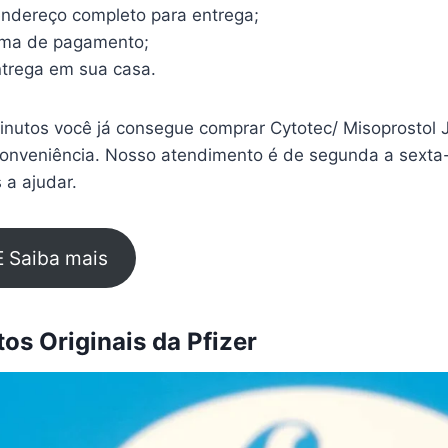
endereço completo para entrega;
rma de pagamento;
trega em sua casa.
nutos você já consegue comprar Cytotec/ Misoprostol
conveniência. Nosso atendimento é de segunda a sexta-
 a ajudar.
E Saiba mais
s Originais da Pfizer