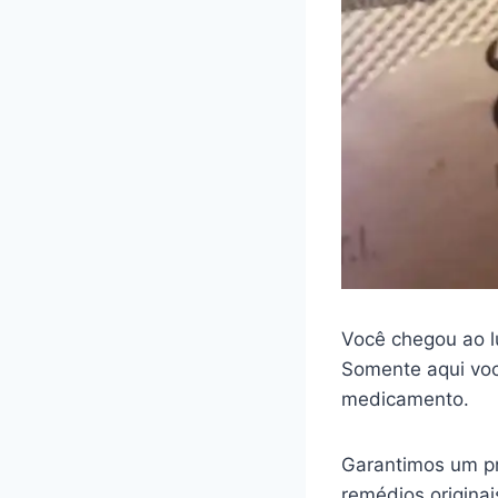
Você chegou ao l
Somente aqui voc
medicamento.
Garantimos um pr
remédios origina