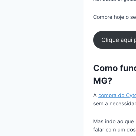
Compre hoje o seu
Clique aqui
Como func
MG?
A
compra do Cyt
sem a necessidad
Mas indo ao que 
falar com um dos