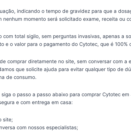
ituação, indicando o tempo de gravidez para que a dosa
 nenhum momento será solicitado exame, receita ou c
o com total sigilo, sem perguntas invasivas, apenas a so
o e o valor para o pagamento do Cytotec, que é 100% o
ode comprar diretamente no site, sem conversar com a 
mos que solicite ajuda para evitar qualquer tipo de d
ma de consumo.
o, siga o passo a passo abaixo para comprar Cytotec em
 segura e com entrega em casa:
 site;
onversa com nossos especialistas;