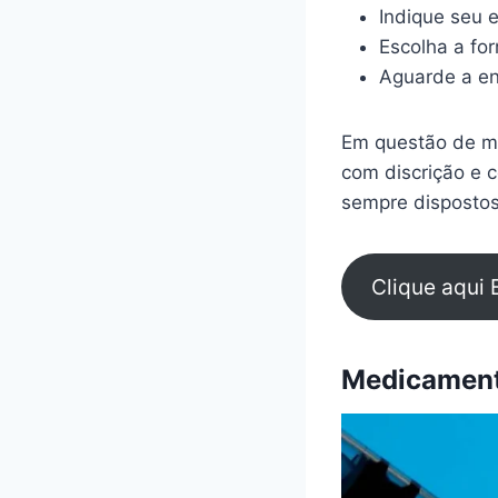
Indique seu 
Escolha a fo
Aguarde a en
Em questão de mi
com discrição e 
sempre dispostos
Clique aqui 
Medicamento