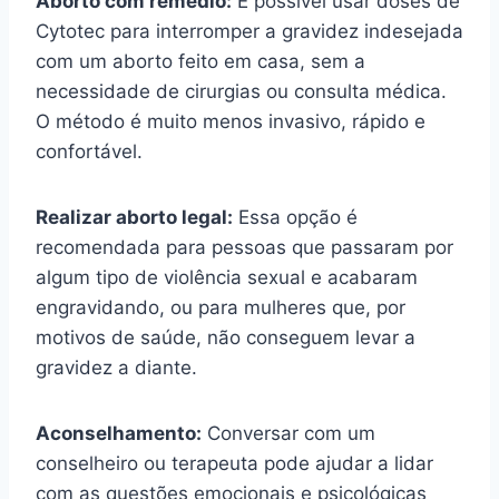
Aborto com remédio:
É possível usar doses de
Cytotec para interromper a gravidez indesejada
com um aborto feito em casa, sem a
necessidade de cirurgias ou consulta médica.
O método é muito menos invasivo, rápido e
confortável.
Realizar aborto legal:
Essa opção é
recomendada para pessoas que passaram por
algum tipo de violência sexual e acabaram
engravidando, ou para mulheres que, por
motivos de saúde, não conseguem levar a
gravidez a diante.
Aconselhamento:
Conversar com um
conselheiro ou terapeuta pode ajudar a lidar
com as questões emocionais e psicológicas