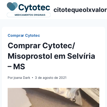
Pular
citotequeolxvalor
para
o
Conteúdo
Comprar Cytotec
Comprar Cytotec/
Misoprostol em Selvíria
– MS
Por
joana Dark
3 de agosto de 2021