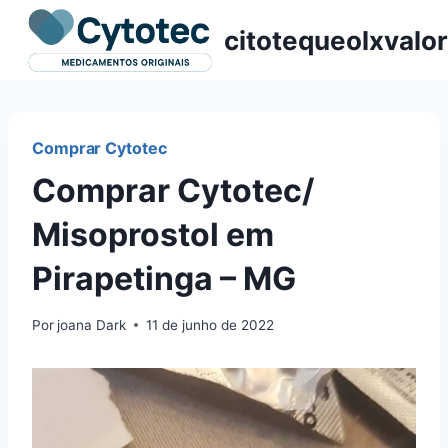
Pular
citotequeolxvalor
para
o
Conteúdo
Comprar Cytotec
Comprar Cytotec/
Misoprostol em
Pirapetinga – MG
Por
joana Dark
11 de junho de 2022