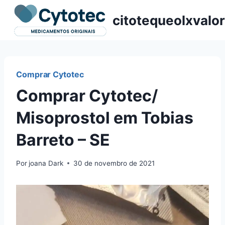
Pular
citotequeolxvalor
para
o
Conteúdo
Comprar Cytotec
Comprar Cytotec/
Misoprostol em Tobias
Barreto – SE
Por
joana Dark
30 de novembro de 2021