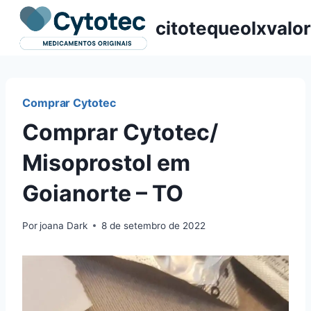
Pular
citotequeolxvalor
para
o
Conteúdo
Comprar Cytotec
Comprar Cytotec/
Misoprostol em
Goianorte – TO
Por
joana Dark
8 de setembro de 2022