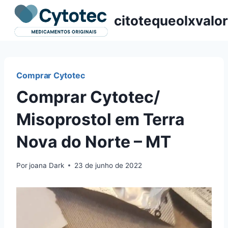
Pular
citotequeolxvalor
para
o
Conteúdo
Comprar Cytotec
Comprar Cytotec/
Misoprostol em Terra
Nova do Norte – MT
Por
joana Dark
23 de junho de 2022