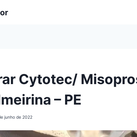
lor
ar Cytotec/ Misopro
meirina – PE
de junho de 2022