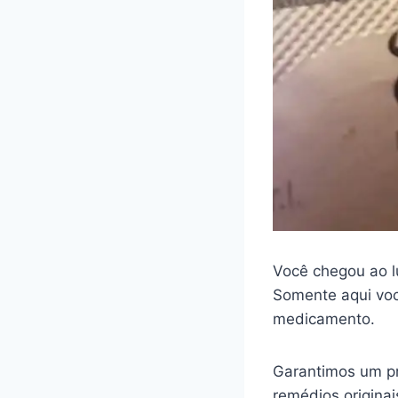
Você chegou ao l
Somente aqui voc
medicamento.
Garantimos um pr
remédios origina