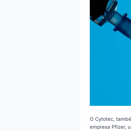
O Cytotec, també
empresa Pfizer,