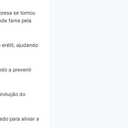
presa se tornou
ande fama pela
 erétil, ajudando
ando a prevenir
 indução do
do para aliviar a