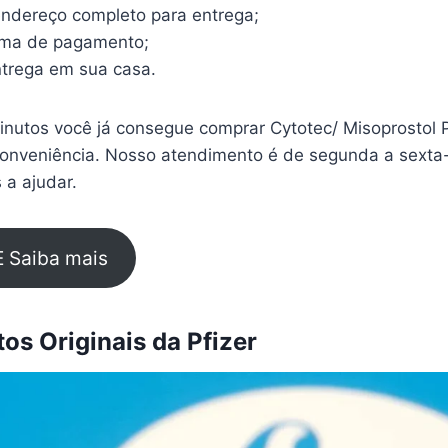
endereço completo para entrega;
rma de pagamento;
trega em sua casa.
nutos você já consegue comprar Cytotec/ Misoprostol P
conveniência. Nosso atendimento é de segunda a sexta-
 a ajudar.
E Saiba mais
s Originais da Pfizer