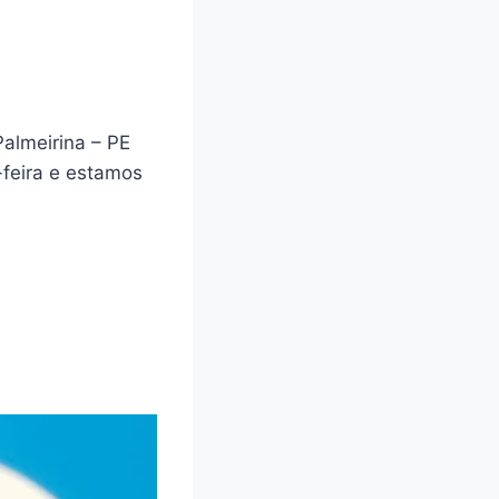
almeirina – PE
feira e estamos