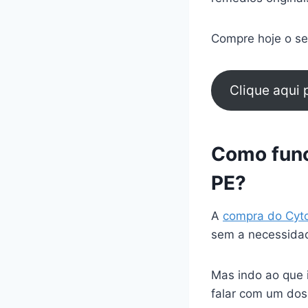
Compre hoje o seu
Clique aqui
Como func
PE?
A
compra do Cyt
sem a necessidad
Mas indo ao que 
falar com um dos