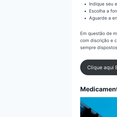
Indique seu 
Escolha a fo
Aguarde a en
Em questão de mi
com discrição e 
sempre dispostos
Clique aqui 
Medicamento