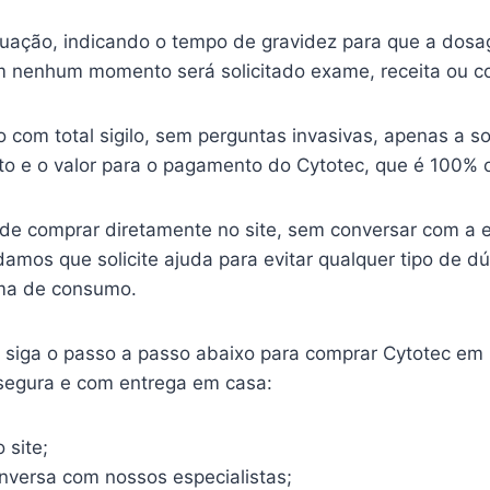
ituação, indicando o tempo de gravidez para que a dosa
 nenhum momento será solicitado exame, receita ou c
o com total sigilo, sem perguntas invasivas, apenas a so
o e o valor para o pagamento do Cytotec, que é 100% o
ode comprar diretamente no site, sem conversar com a 
mos que solicite ajuda para evitar qualquer tipo de d
ma de consumo.
o, siga o passo a passo abaixo para comprar Cytotec em
 segura e com entrega em casa:
 site;
onversa com nossos especialistas;