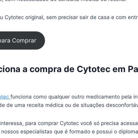
 Cytotec original, sem precisar sair de casa e com ent
 para Comprar
iona a compra de Cytotec em Pa
otec
funciona como qualquer outro medicamento pela in
e de uma receita médica ou de situações desconfortá
interessa, para comprar Cytotec você só precisa acessa
 nossos especialistas que é formado e possui o diplom