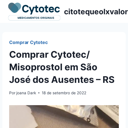
Pular
citotequeolxvalor
para
o
Conteúdo
Comprar Cytotec
Comprar Cytotec/
Misoprostol em São
José dos Ausentes – RS
Por
joana Dark
18 de setembro de 2022