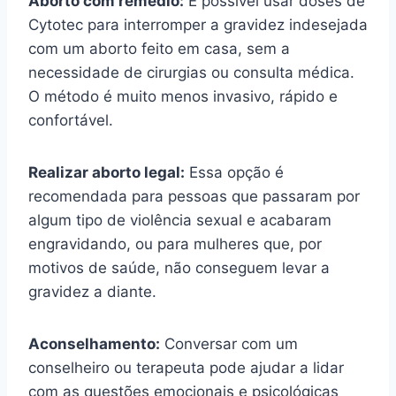
Aborto com remédio:
É possível usar doses de
Cytotec para interromper a gravidez indesejada
com um aborto feito em casa, sem a
necessidade de cirurgias ou consulta médica.
O método é muito menos invasivo, rápido e
confortável.
Realizar aborto legal:
Essa opção é
recomendada para pessoas que passaram por
algum tipo de violência sexual e acabaram
engravidando, ou para mulheres que, por
motivos de saúde, não conseguem levar a
gravidez a diante.
Aconselhamento:
Conversar com um
conselheiro ou terapeuta pode ajudar a lidar
com as questões emocionais e psicológicas