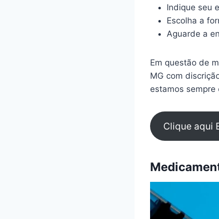
Indique seu 
Escolha a fo
Aguarde a en
Em questão de mi
MG com discrição
estamos sempre d
Clique aqui 
Medicamento