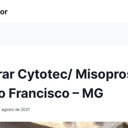
lor
ar Cytotec/ Misopro
o Francisco – MG
e agosto de 2021