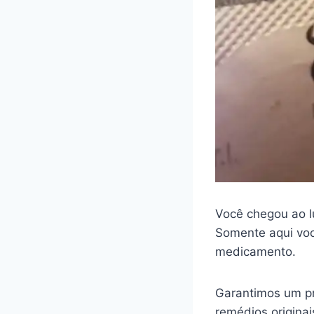
Você chegou ao l
Somente aqui voc
medicamento.
Garantimos um pr
remédios origina