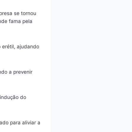
presa se tornou
ande fama pela
 erétil, ajudando
ando a prevenir
 indução do
do para aliviar a