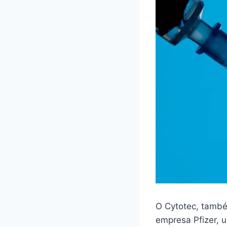
O Cytotec, també
empresa Pfizer,