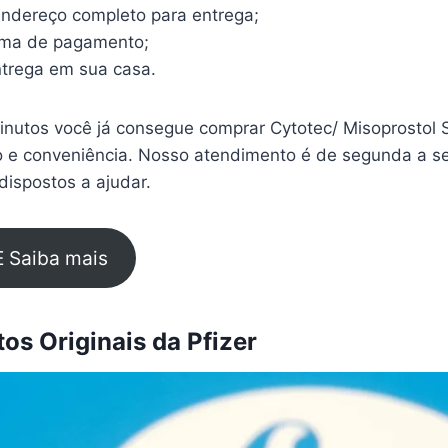
endereço completo para entrega;
rma de pagamento;
trega em sua casa.
nutos você já consegue comprar Cytotec/ Misoprostol 
 e conveniência. Nosso atendimento é de segunda a se
ispostos a ajudar.
E Saiba mais
s Originais da Pfizer