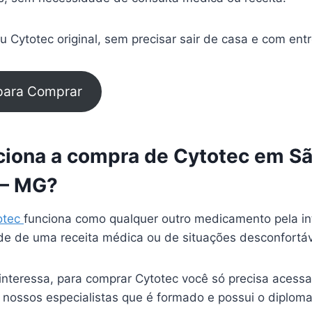
 Cytotec original, sem precisar sair de casa e com ent
 para Comprar
iona a compra de Cytotec em S
 – MG?
otec
funciona como qualquer outro medicamento pela in
e de uma receita médica ou de situações desconfortá
interessa, para comprar Cytotec você só precisa acessa
 nossos especialistas que é formado e possui o diplom