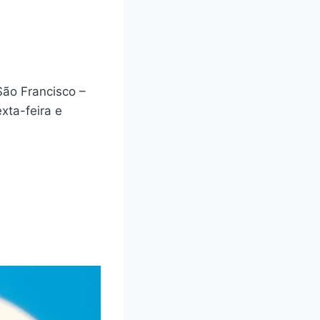
São Francisco –
xta-feira e