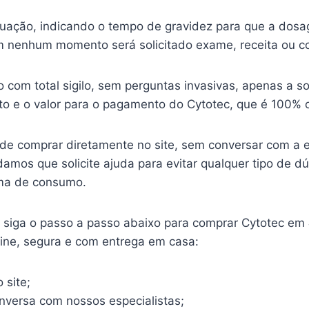
ituação, indicando o tempo de gravidez para que a dosa
 nenhum momento será solicitado exame, receita ou c
o com total sigilo, sem perguntas invasivas, apenas a so
o e o valor para o pagamento do Cytotec, que é 100% o
ode comprar diretamente no site, sem conversar com a 
mos que solicite ajuda para evitar qualquer tipo de d
ma de consumo.
o, siga o passo a passo abaixo para comprar Cytotec em
line, segura e com entrega em casa:
 site;
onversa com nossos especialistas;