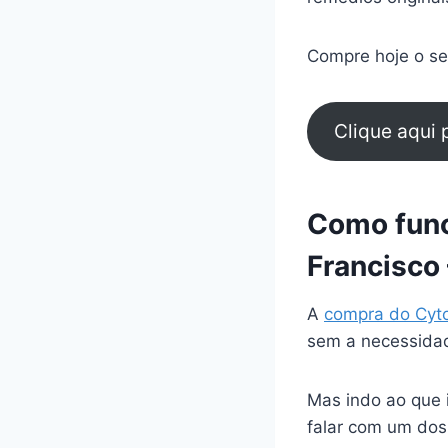
Compre hoje o seu
Clique aqui
Como func
Francisco
A
compra do Cyt
sem a necessidad
Mas indo ao que 
falar com um dos