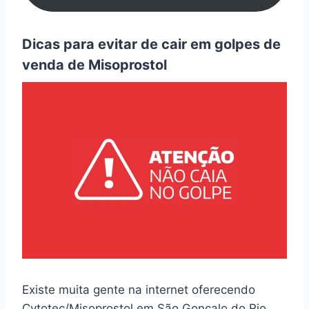
Dicas para evitar de cair em golpes de
venda de Misoprostol
Existe muita gente na internet oferecendo
Cytotec/Misoprostol em São Gonçalo do Rio