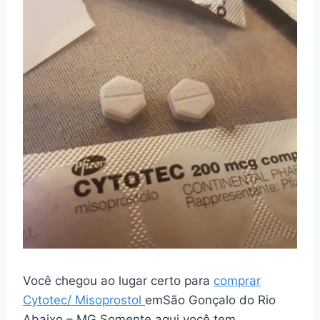
Você chegou ao lugar certo para
comprar
Cytotec/ Misoprostol
emSão Gonçalo do Rio
Abaixo – MG Somente aqui você tem