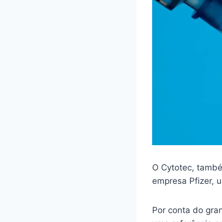
O Cytotec, també
empresa Pfizer,
Por conta do gra