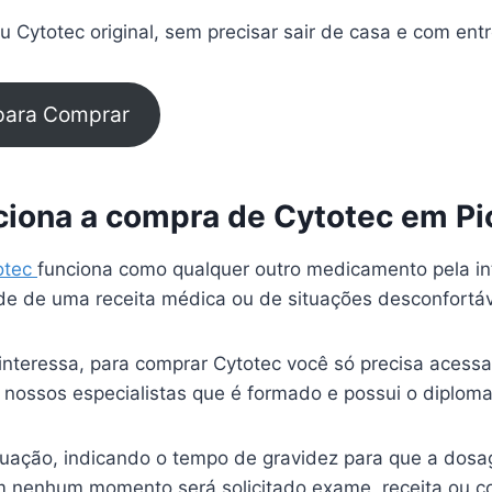
 Cytotec original, sem precisar sair de casa e com ent
 para Comprar
iona a compra de Cytotec em Pic
otec
funciona como qualquer outro medicamento pela in
e de uma receita médica ou de situações desconfortá
interessa, para comprar Cytotec você só precisa acessa
 nossos especialistas que é formado e possui o diplom
ituação, indicando o tempo de gravidez para que a dosa
 nenhum momento será solicitado exame, receita ou c