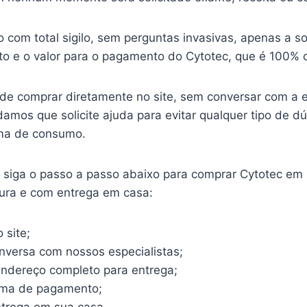
o com total sigilo, sem perguntas invasivas, apenas a so
o e o valor para o pagamento do Cytotec, que é 100% o
ode comprar diretamente no site, sem conversar com a 
mos que solicite ajuda para evitar qualquer tipo de d
ma de consumo.
o, siga o passo a passo abaixo para comprar Cytotec em
gura e com entrega em casa:
 site;
onversa com nossos especialistas;
endereço completo para entrega;
rma de pagamento;