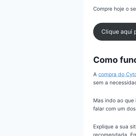
Compre hoje o seu
Clique aqui
Como func
A
compra do Cyt
sem a necessidad
Mas indo ao que 
falar com um dos
Explique a sua s
recomendada. Em