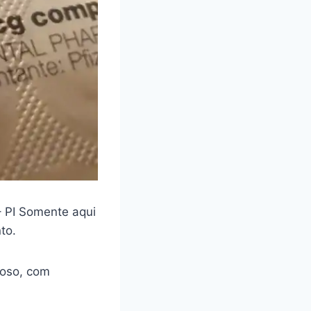
 PI Somente aqui
nto.
loso, com