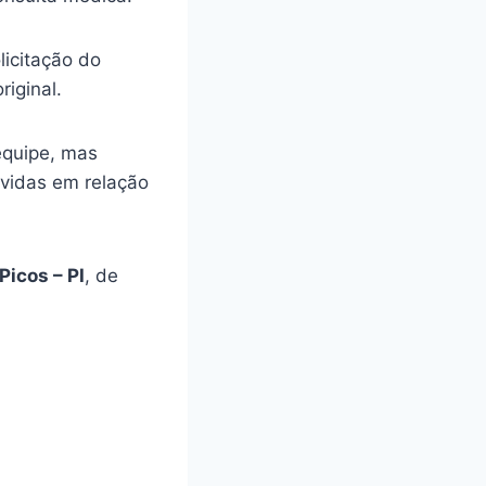
licitação do
riginal.
equipe, mas
úvidas em relação
Picos – PI
, de