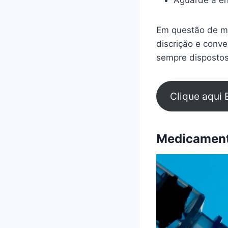
Aguarde a en
Em questão de mi
discrição e conv
sempre dispostos
Clique aqui 
Medicamento