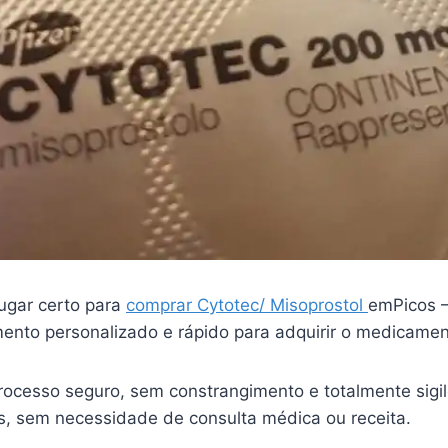
ugar certo para
comprar Cytotec/ Misoprostol
emPicos –
ento personalizado e rápido para adquirir o medicame
ocesso seguro, sem constrangimento e totalmente sigi
is, sem necessidade de consulta médica ou receita.