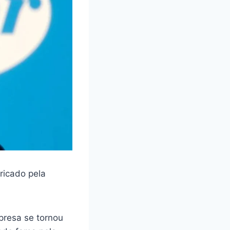
ricado pela
presa se tornou