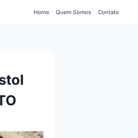
Home
Quem Somos
Contato
stol
 TO