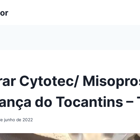
lor
ar Cytotec/ Misopro
ança do Tocantins –
de junho de 2022