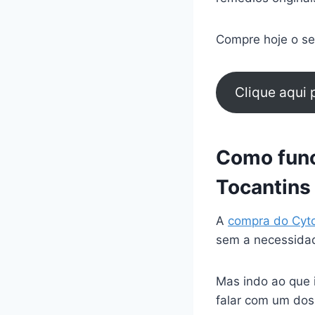
Compre hoje o seu
Clique aqui
Como func
Tocantins
A
compra do Cyt
sem a necessidad
Mas indo ao que 
falar com um dos