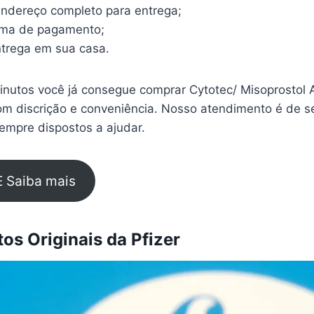
endereço completo para entrega;
rma de pagamento;
trega em sua casa.
nutos você já consegue comprar Cytotec/ Misoprostol 
om discrição e conveniência. Nosso atendimento é de s
empre dispostos a ajudar.
E Saiba mais
s Originais da Pfizer