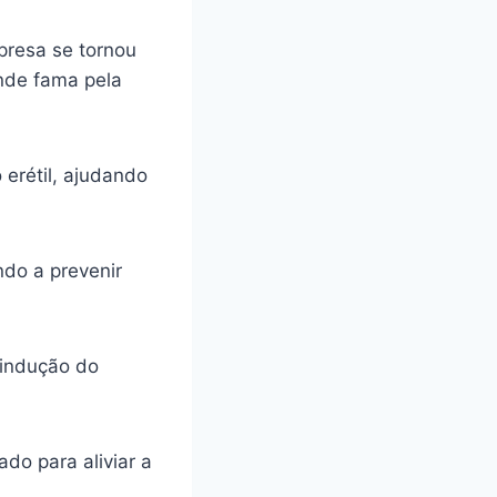
presa se tornou
ande fama pela
 erétil, ajudando
ando a prevenir
 indução do
do para aliviar a