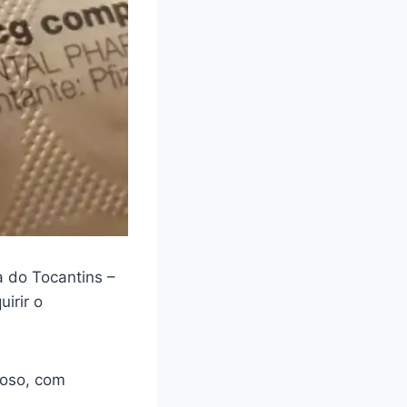
 do Tocantins –
irir o
loso, com