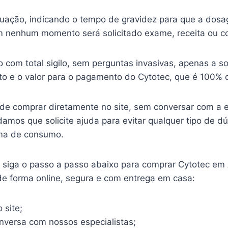
ituação, indicando o tempo de gravidez para que a dosa
 nenhum momento será solicitado exame, receita ou c
o com total sigilo, sem perguntas invasivas, apenas a so
o e o valor para o pagamento do Cytotec, que é 100% o
ode comprar diretamente no site, sem conversar com a 
mos que solicite ajuda para evitar qualquer tipo de d
ma de consumo.
o, siga o passo a passo abaixo para comprar Cytotec em
de forma online, segura e com entrega em casa:
 site;
onversa com nossos especialistas;