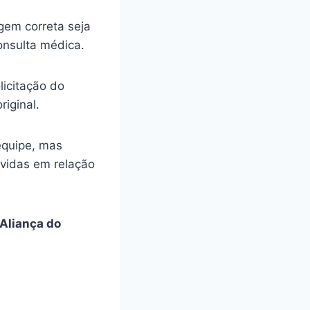
gem correta seja
onsulta médica.
licitação do
riginal.
equipe, mas
úvidas em relação
Aliança do