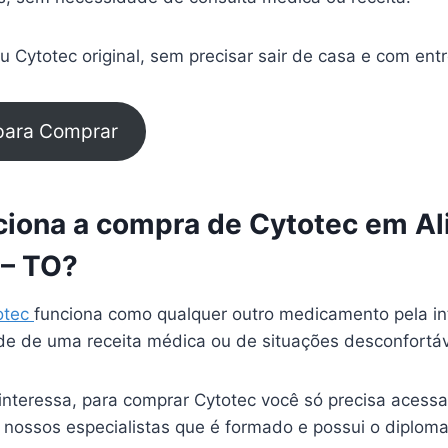
 Cytotec original, sem precisar sair de casa e com ent
 para Comprar
iona a compra de Cytotec em Al
 – TO?
otec
funciona como qualquer outro medicamento pela in
e de uma receita médica ou de situações desconfortá
interessa, para comprar Cytotec você só precisa acessa
 nossos especialistas que é formado e possui o diplom