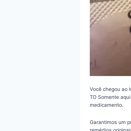
Você chegou ao l
TO Somente aqui 
medicamento.
Garantimos um pr
remédios origina