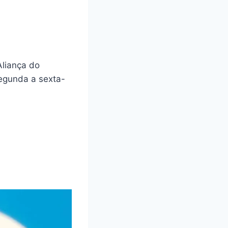
Aliança do
egunda a sexta-