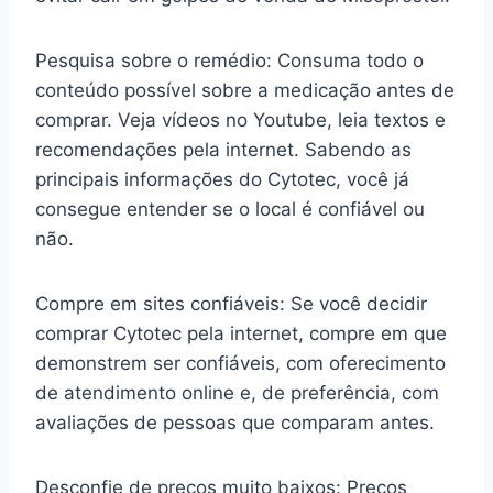
Pesquisa sobre o remédio: Consuma todo o
conteúdo possível sobre a medicação antes de
comprar. Veja vídeos no Youtube, leia textos e
recomendações pela internet. Sabendo as
principais informações do Cytotec, você já
consegue entender se o local é confiável ou
não.
Compre em sites confiáveis: Se você decidir
comprar Cytotec pela internet, compre em que
demonstrem ser confiáveis, com oferecimento
de atendimento online e, de preferência, com
avaliações de pessoas que comparam antes.
Desconfie de preços muito baixos: Preços