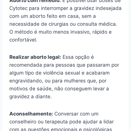
Aborto com remédio:
É possível usar doses de
Cytotec para interromper a gravidez indesejada
com um aborto feito em casa, sem a
necessidade de cirurgias ou consulta médica.
O método é muito menos invasivo, rápido e
confortável.
Realizar aborto legal:
Essa opção é
recomendada para pessoas que passaram por
algum tipo de violência sexual e acabaram
engravidando, ou para mulheres que, por
motivos de saúde, não conseguem levar a
gravidez a diante.
Aconselhamento:
Conversar com um
conselheiro ou terapeuta pode ajudar a lidar
com as questões emocionais e psicológicas