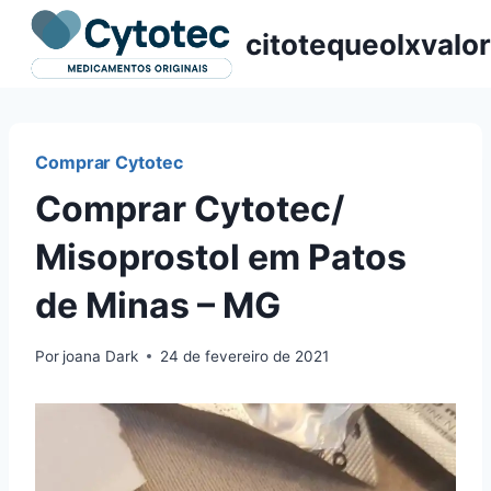
Pular
citotequeolxvalor
para
o
Conteúdo
Comprar Cytotec
Comprar Cytotec/
Misoprostol em Patos
de Minas – MG
Por
joana Dark
24 de fevereiro de 2021