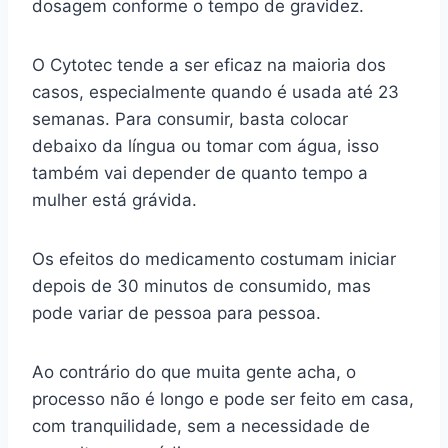
dosagem conforme o tempo de gravidez.
O Cytotec tende a ser eficaz na maioria dos
casos, especialmente quando é usada até 23
semanas. Para consumir, basta colocar
debaixo da língua ou tomar com água, isso
também vai depender de quanto tempo a
mulher está grávida.
Os efeitos do medicamento costumam iniciar
depois de 30 minutos de consumido, mas
pode variar de pessoa para pessoa.
Ao contrário do que muita gente acha, o
processo não é longo e pode ser feito em casa,
com tranquilidade, sem a necessidade de