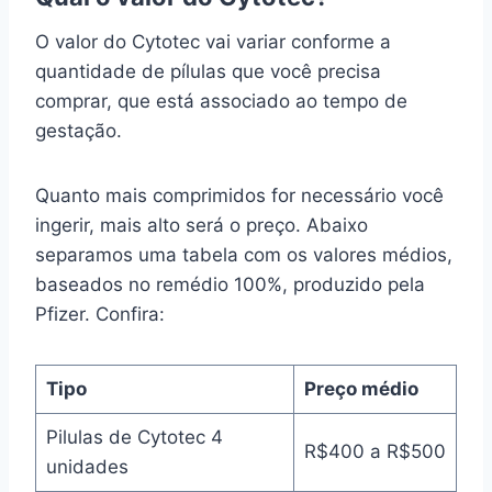
O valor do Cytotec vai variar conforme a
quantidade de pílulas que você precisa
comprar, que está associado ao tempo de
gestação.
Quanto mais comprimidos for necessário você
ingerir, mais alto será o preço. Abaixo
separamos uma tabela com os valores médios,
baseados no remédio 100%, produzido pela
Pfizer. Confira:
Tipo
Preço médio
Pilulas de Cytotec 4
R$400 a R$500
unidades