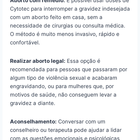
Aborto com remédio:
É possível usar doses de
Cytotec para interromper a gravidez indesejada
com um aborto feito em casa, sem a
necessidade de cirurgias ou consulta médica.
O método é muito menos invasivo, rápido e
confortável.
Realizar aborto legal:
Essa opção é
recomendada para pessoas que passaram por
algum tipo de violência sexual e acabaram
engravidando, ou para mulheres que, por
motivos de saúde, não conseguem levar a
gravidez a diante.
Aconselhamento:
Conversar com um
conselheiro ou terapeuta pode ajudar a lidar
com as questões emocionais e psicológicas