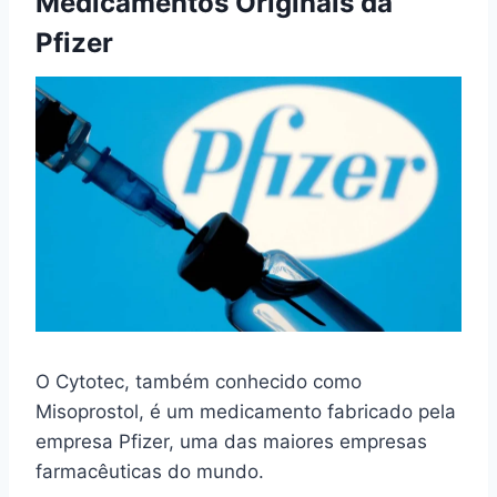
Medicamentos Originais da
Pfizer
O Cytotec, também conhecido como
Misoprostol, é um medicamento fabricado pela
empresa Pfizer, uma das maiores empresas
farmacêuticas do mundo.