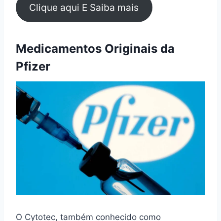
Clique aqui E Saiba mais
Medicamentos Originais da
Pfizer
O Cytotec, também conhecido como