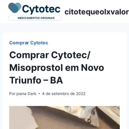
Pular
citotequeolxvalor
para
o
Conteúdo
Comprar Cytotec
Comprar Cytotec/
Misoprostol em Novo
Triunfo – BA
Por
joana Dark
4 de setembro de 2022