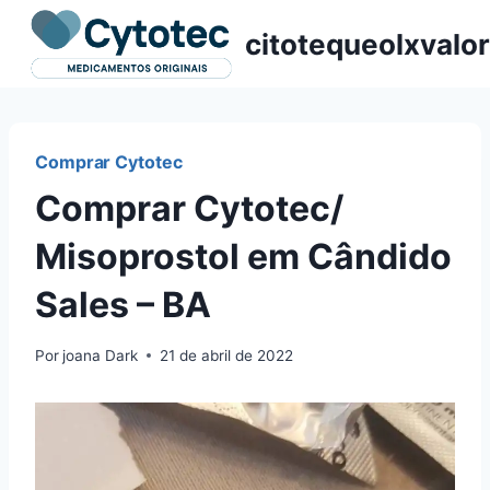
Pular
citotequeolxvalor
para
o
Conteúdo
Comprar Cytotec
Comprar Cytotec/
Misoprostol em Cândido
Sales – BA
Por
joana Dark
21 de abril de 2022