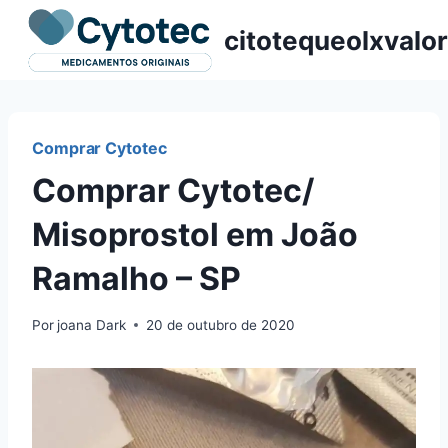
Pular
citotequeolxvalor
para
o
Conteúdo
Comprar Cytotec
Comprar Cytotec/
Misoprostol em João
Ramalho – SP
Por
joana Dark
20 de outubro de 2020