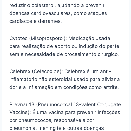
reduzir o colesterol, ajudando a prevenir
doenças cardiovasculares, como ataques
cardíacos e derrames.
Cytotec (Misoprospotol): Medicação usada
para realização de aborto ou indução do parte,
sem a necessidade de procesimento cirurgico.
Celebrex (Celecoxibe): Celebrex é um anti-
inflamatório não esteroidal usado para aliviar a
dor e a inflamação em condições como artrite.
Prevnar 13 (Pneumococcal 13-valent Conjugate
Vaccine): É uma vacina para prevenir infecções
por pneumococos, responsáveis por
pneumonia, meningite e outras doenças