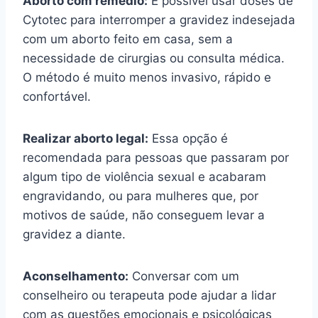
Aborto com remédio:
É possível usar doses de
Cytotec para interromper a gravidez indesejada
com um aborto feito em casa, sem a
necessidade de cirurgias ou consulta médica.
O método é muito menos invasivo, rápido e
confortável.
Realizar aborto legal:
Essa opção é
recomendada para pessoas que passaram por
algum tipo de violência sexual e acabaram
engravidando, ou para mulheres que, por
motivos de saúde, não conseguem levar a
gravidez a diante.
Aconselhamento:
Conversar com um
conselheiro ou terapeuta pode ajudar a lidar
com as questões emocionais e psicológicas