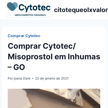
Pular
citotequeolxvalor
para
o
Conteúdo
Comprar Cytotec
Comprar Cytotec/
Misoprostol em Inhumas
– GO
Por
joana Dark
22 de janeiro de 2021