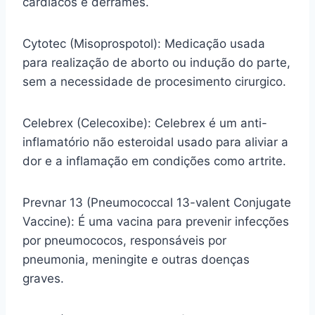
cardíacos e derrames.
Cytotec (Misoprospotol): Medicação usada
para realização de aborto ou indução do parte,
sem a necessidade de procesimento cirurgico.
Celebrex (Celecoxibe): Celebrex é um anti-
inflamatório não esteroidal usado para aliviar a
dor e a inflamação em condições como artrite.
Prevnar 13 (Pneumococcal 13-valent Conjugate
Vaccine): É uma vacina para prevenir infecções
por pneumococos, responsáveis por
pneumonia, meningite e outras doenças
graves.