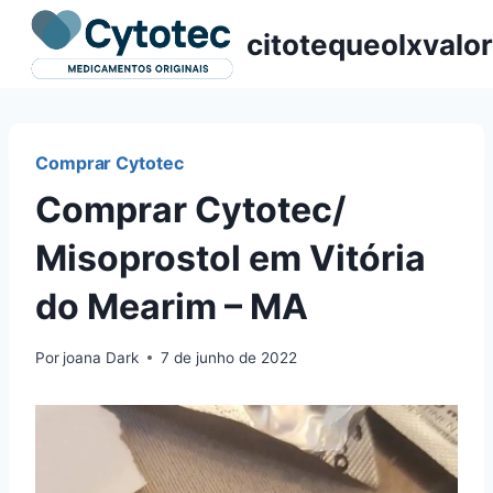
Pular
citotequeolxvalor
para
o
Conteúdo
Comprar Cytotec
Comprar Cytotec/
Misoprostol em Vitória
do Mearim – MA
Por
joana Dark
7 de junho de 2022