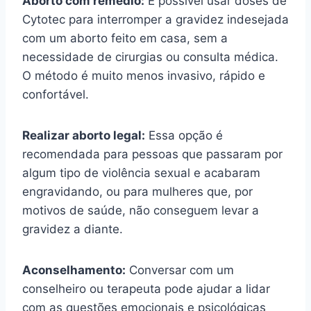
Aborto com remédio:
É possível usar doses de
Cytotec para interromper a gravidez indesejada
com um aborto feito em casa, sem a
necessidade de cirurgias ou consulta médica.
O método é muito menos invasivo, rápido e
confortável.
Realizar aborto legal:
Essa opção é
recomendada para pessoas que passaram por
algum tipo de violência sexual e acabaram
engravidando, ou para mulheres que, por
motivos de saúde, não conseguem levar a
gravidez a diante.
Aconselhamento:
Conversar com um
conselheiro ou terapeuta pode ajudar a lidar
com as questões emocionais e psicológicas