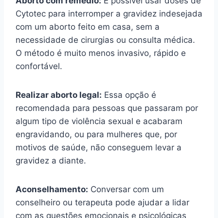
Aborto com remédio:
É possível usar doses de
Cytotec para interromper a gravidez indesejada
com um aborto feito em casa, sem a
necessidade de cirurgias ou consulta médica.
O método é muito menos invasivo, rápido e
confortável.
Realizar aborto legal:
Essa opção é
recomendada para pessoas que passaram por
algum tipo de violência sexual e acabaram
engravidando, ou para mulheres que, por
motivos de saúde, não conseguem levar a
gravidez a diante.
Aconselhamento:
Conversar com um
conselheiro ou terapeuta pode ajudar a lidar
com as questões emocionais e psicológicas