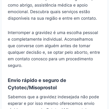
como abrigo, assistência médica e apoio
emocional. Descubra quais serviços estão
disponíveis na sua região e entre em contato.
Interromper a gravidez é uma escolha pessoal
e completamente individual. Aconselhamos
que converse com alguém antes de tomar
qualquer decisão e, se optar pelo aborto, entre
em contato conosco para um procedimento
seguro.
Envio rápido e seguro de
Cytotec/Misoprostol
Sabemos que a gravidez indesejada não pode
esperar e por isso mesmo oferecemos envio