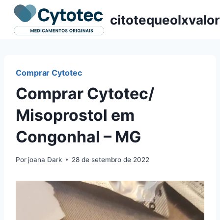
Pular
citotequeolxvalor
para
o
Conteúdo
Comprar Cytotec
Comprar Cytotec/
Misoprostol em
Congonhal – MG
Por
joana Dark
28 de setembro de 2022