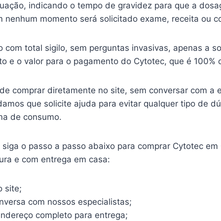
ituação, indicando o tempo de gravidez para que a dosa
 nenhum momento será solicitado exame, receita ou c
o com total sigilo, sem perguntas invasivas, apenas a so
o e o valor para o pagamento do Cytotec, que é 100% o
ode comprar diretamente no site, sem conversar com a 
mos que solicite ajuda para evitar qualquer tipo de d
ma de consumo.
o, siga o passo a passo abaixo para comprar Cytotec em
gura e com entrega em casa:
 site;
onversa com nossos especialistas;
endereço completo para entrega;