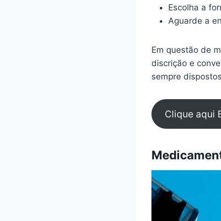
Escolha a fo
Aguarde a en
Em questão de mi
discrição e conv
sempre dispostos
Clique aqui 
Medicamento