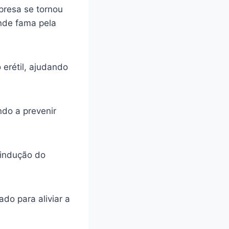
presa se tornou
ande fama pela
 erétil, ajudando
ando a prevenir
 indução do
do para aliviar a