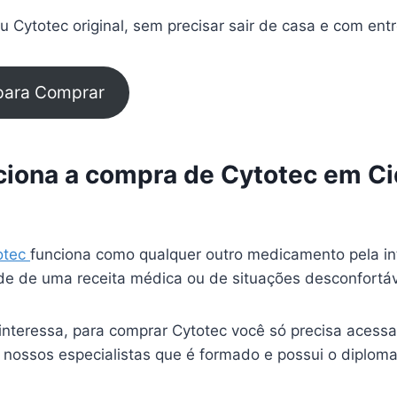
 Cytotec original, sem precisar sair de casa e com ent
 para Comprar
iona a compra de Cytotec em Cid
otec
funciona como qualquer outro medicamento pela in
e de uma receita médica ou de situações desconfortá
interessa, para comprar Cytotec você só precisa acessa
 nossos especialistas que é formado e possui o diplom