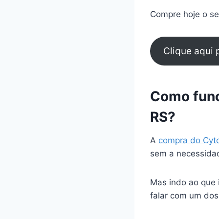
Compre hoje o seu
Clique aqui
Como func
RS?
A
compra do Cyt
sem a necessidad
Mas indo ao que 
falar com um dos