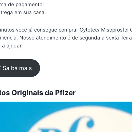
rma de pagamento;
trega em sua casa.
nutos você já consegue comprar Cytotec/ Misoprostol C
eniência. Nosso atendimento é de segunda a sexta-feir
 a ajudar.
E Saiba mais
s Originais da Pfizer