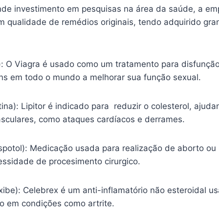
nde investimento em pesquisas na área da saúde, a em
m qualidade de remédios originais, tendo adquirido gr
l): O Viagra é usado como um tratamento para disfunção
s em todo o mundo a melhorar sua função sexual.
tina): Lipitor é indicado para reduzir o colesterol, ajud
sculares, como ataques cardíacos e derrames.
spotol): Medicação usada para realização de aborto ou
essidade de procesimento cirurgico.
ibe): Celebrex é um anti-inflamatório não esteroidal usa
ão em condições como artrite.