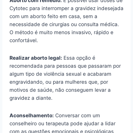
Aborto com remédio:
É possível usar doses de
Cytotec para interromper a gravidez indesejada
com um aborto feito em casa, sem a
necessidade de cirurgias ou consulta médica.
O método é muito menos invasivo, rápido e
confortável.
Realizar aborto legal:
Essa opção é
recomendada para pessoas que passaram por
algum tipo de violência sexual e acabaram
engravidando, ou para mulheres que, por
motivos de saúde, não conseguem levar a
gravidez a diante.
Aconselhamento:
Conversar com um
conselheiro ou terapeuta pode ajudar a lidar
com as questões emocionais e psicológicas