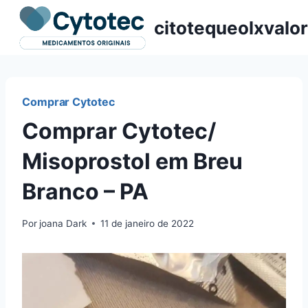
Pular
citotequeolxvalor
para
o
Conteúdo
Comprar Cytotec
Comprar Cytotec/
Misoprostol em Breu
Branco – PA
Por
joana Dark
11 de janeiro de 2022