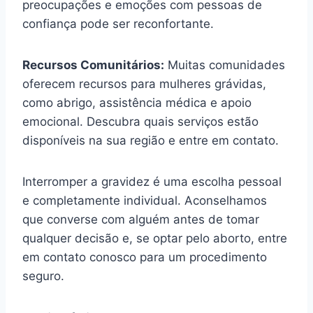
preocupações e emoções com pessoas de
confiança pode ser reconfortante.
Recursos Comunitários:
Muitas comunidades
oferecem recursos para mulheres grávidas,
como abrigo, assistência médica e apoio
emocional. Descubra quais serviços estão
disponíveis na sua região e entre em contato.
Interromper a gravidez é uma escolha pessoal
e completamente individual. Aconselhamos
que converse com alguém antes de tomar
qualquer decisão e, se optar pelo aborto, entre
em contato conosco para um procedimento
seguro.