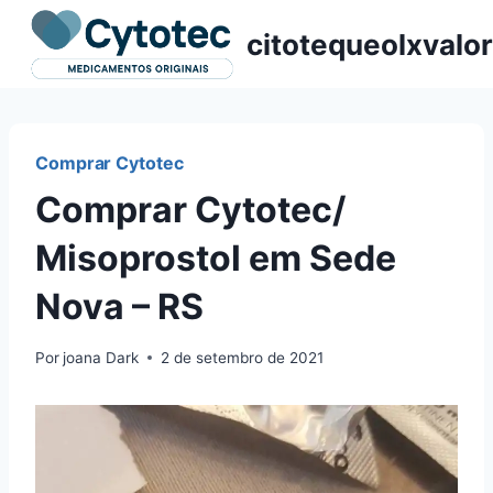
Pular
citotequeolxvalor
para
o
Conteúdo
Comprar Cytotec
Comprar Cytotec/
Misoprostol em Sede
Nova – RS
Por
joana Dark
2 de setembro de 2021