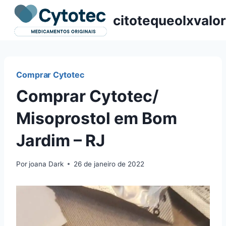
Pular
citotequeolxvalor
para
o
Conteúdo
Comprar Cytotec
Comprar Cytotec/
Misoprostol em Bom
Jardim – RJ
Por
joana Dark
26 de janeiro de 2022