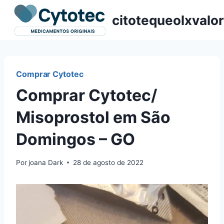
Pular
citotequeolxvalor
para
o
Conteúdo
Comprar Cytotec
Comprar Cytotec/
Misoprostol em São
Domingos – GO
Por
joana Dark
28 de agosto de 2022