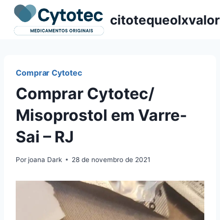
Pular
citotequeolxvalor
para
o
Conteúdo
Comprar Cytotec
Comprar Cytotec/
Misoprostol em Varre-
Sai – RJ
Por
joana Dark
28 de novembro de 2021