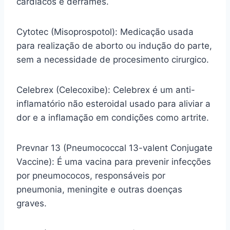
cardíacos e derrames.
Cytotec (Misoprospotol): Medicação usada
para realização de aborto ou indução do parte,
sem a necessidade de procesimento cirurgico.
Celebrex (Celecoxibe): Celebrex é um anti-
inflamatório não esteroidal usado para aliviar a
dor e a inflamação em condições como artrite.
Prevnar 13 (Pneumococcal 13-valent Conjugate
Vaccine): É uma vacina para prevenir infecções
por pneumococos, responsáveis por
pneumonia, meningite e outras doenças
graves.