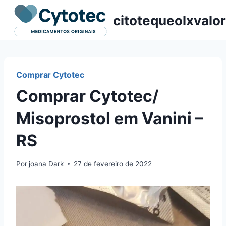
Pular
citotequeolxvalor
para
o
Conteúdo
Comprar Cytotec
Comprar Cytotec/
Misoprostol em Vanini –
RS
Por
joana Dark
27 de fevereiro de 2022