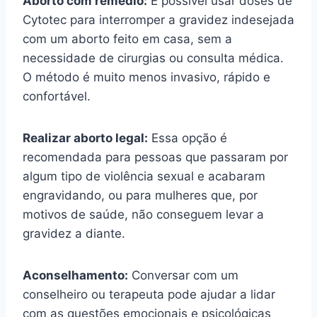
Aborto com remédio:
É possível usar doses de
Cytotec para interromper a gravidez indesejada
com um aborto feito em casa, sem a
necessidade de cirurgias ou consulta médica.
O método é muito menos invasivo, rápido e
confortável.
Realizar aborto legal:
Essa opção é
recomendada para pessoas que passaram por
algum tipo de violência sexual e acabaram
engravidando, ou para mulheres que, por
motivos de saúde, não conseguem levar a
gravidez a diante.
Aconselhamento:
Conversar com um
conselheiro ou terapeuta pode ajudar a lidar
com as questões emocionais e psicológicas