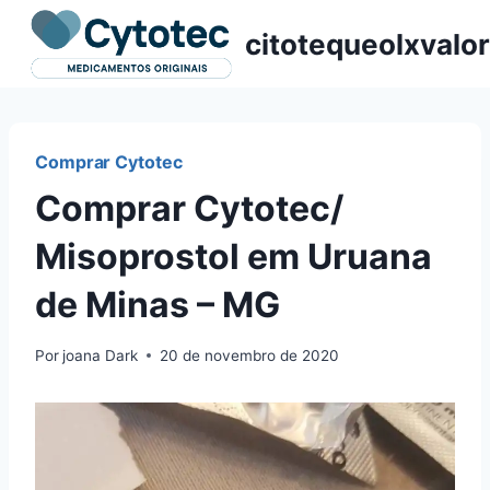
Pular
citotequeolxvalor
para
o
Conteúdo
Comprar Cytotec
Comprar Cytotec/
Misoprostol em Uruana
de Minas – MG
Por
joana Dark
20 de novembro de 2020