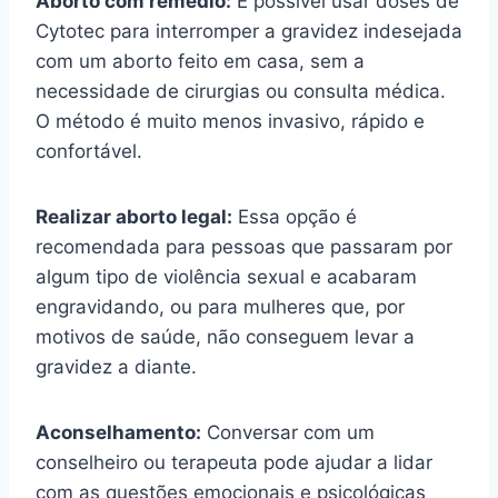
Aborto com remédio:
É possível usar doses de
Cytotec para interromper a gravidez indesejada
com um aborto feito em casa, sem a
necessidade de cirurgias ou consulta médica.
O método é muito menos invasivo, rápido e
confortável.
Realizar aborto legal:
Essa opção é
recomendada para pessoas que passaram por
algum tipo de violência sexual e acabaram
engravidando, ou para mulheres que, por
motivos de saúde, não conseguem levar a
gravidez a diante.
Aconselhamento:
Conversar com um
conselheiro ou terapeuta pode ajudar a lidar
com as questões emocionais e psicológicas