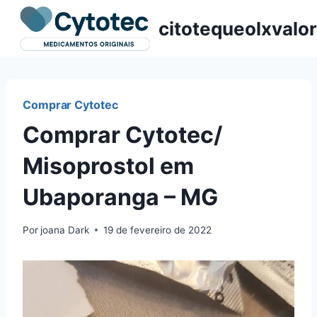
Pular
citotequeolxvalor
para
o
Conteúdo
Comprar Cytotec
Comprar Cytotec/
Misoprostol em
Ubaporanga – MG
Por
joana Dark
19 de fevereiro de 2022