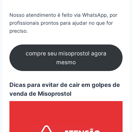
Nosso atendimento é feito via WhatsApp, por
profissionais prontos para ajudar no que for
preciso.
compre seu misoprostol agora
mesmo
Dicas para evitar de cair em golpes de
venda de Misoprostol