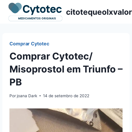
Pular
citotequeolxvalor
para
o
Conteúdo
Comprar Cytotec
Comprar Cytotec/
Misoprostol em Triunfo –
PB
Por
joana Dark
14 de setembro de 2022