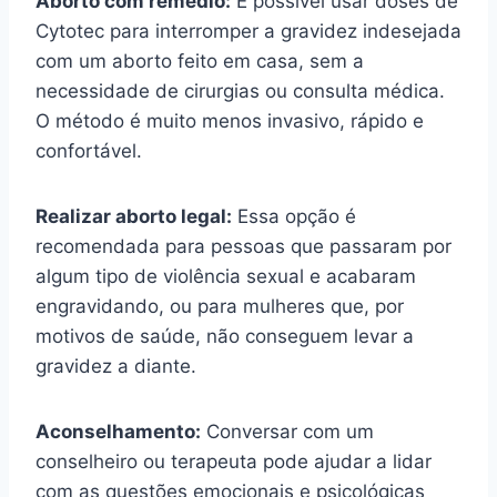
Aborto com remédio:
É possível usar doses de
Cytotec para interromper a gravidez indesejada
com um aborto feito em casa, sem a
necessidade de cirurgias ou consulta médica.
O método é muito menos invasivo, rápido e
confortável.
Realizar aborto legal:
Essa opção é
recomendada para pessoas que passaram por
algum tipo de violência sexual e acabaram
engravidando, ou para mulheres que, por
motivos de saúde, não conseguem levar a
gravidez a diante.
Aconselhamento:
Conversar com um
conselheiro ou terapeuta pode ajudar a lidar
com as questões emocionais e psicológicas