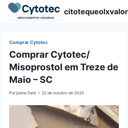
Pular
citotequeolxvalor
para
o
Conteúdo
Comprar Cytotec
Comprar Cytotec/
Misoprostol em Treze de
Maio – SC
Por
joana Dark
22 de outubro de 2020