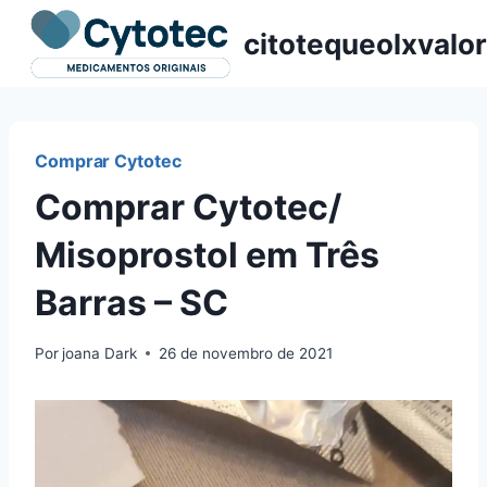
Pular
citotequeolxvalor
para
o
Conteúdo
Comprar Cytotec
Comprar Cytotec/
Misoprostol em Três
Barras – SC
Por
joana Dark
26 de novembro de 2021