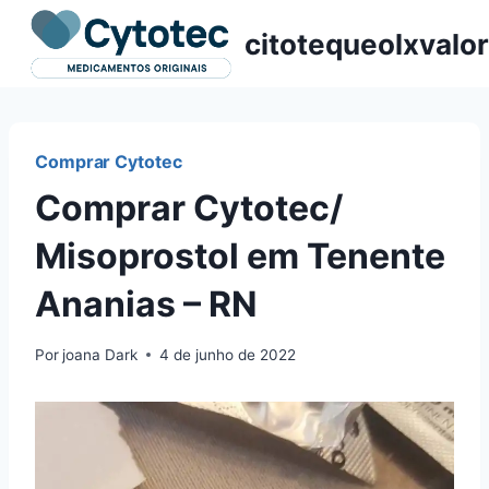
Pular
citotequeolxvalor
para
o
Conteúdo
Comprar Cytotec
Comprar Cytotec/
Misoprostol em Tenente
Ananias – RN
Por
joana Dark
4 de junho de 2022