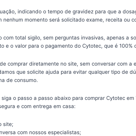
ituação, indicando o tempo de gravidez para que a dosa
 nenhum momento será solicitado exame, receita ou c
o com total sigilo, sem perguntas invasivas, apenas a so
o e o valor para o pagamento do Cytotec, que é 100% o
ode comprar diretamente no site, sem conversar com a 
mos que solicite ajuda para evitar qualquer tipo de d
ma de consumo.
o, siga o passo a passo abaixo para comprar Cytotec em
 segura e com entrega em casa:
 site;
onversa com nossos especialistas;