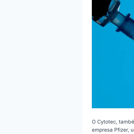
O Cytotec, també
empresa Pfizer,