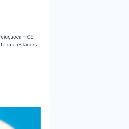
Tejuçuoca – CE
feira e estamos