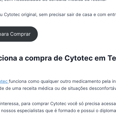
 Cytotec original, sem precisar sair de casa e com ent
 para Comprar
iona a compra de Cytotec em Te
otec
funciona como qualquer outro medicamento pela in
e de uma receita médica ou de situações desconfortá
interessa, para comprar Cytotec você só precisa acessa
 nossos especialistas que é formado e possui o diplom