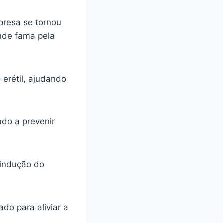
presa se tornou
ande fama pela
 erétil, ajudando
ando a prevenir
 indução do
do para aliviar a