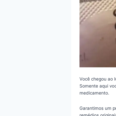
Você chegou ao l
Somente aqui voc
medicamento.
Garantimos um pr
remédios origina