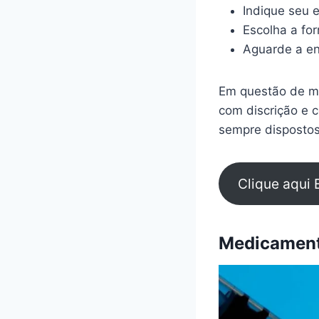
Indique seu 
Escolha a fo
Aguarde a en
Em questão de mi
com discrição e 
sempre dispostos
Clique aqui 
Medicamento