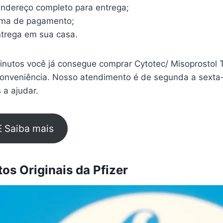
endereço completo para entrega;
rma de pagamento;
trega em sua casa.
nutos você já consegue comprar Cytotec/ Misoprostol 
conveniência. Nosso atendimento é de segunda a sexta-
 a ajudar.
E Saiba mais
s Originais da Pfizer