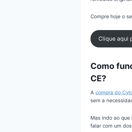
Compre hoje o seu
Clique aqui
Como func
CE?
A
compra do Cyt
sem a necessidad
Mas indo ao que 
falar com um dos