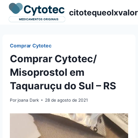
Pular
citotequeolxvalor
para
o
Conteúdo
Comprar Cytotec
Comprar Cytotec/
Misoprostol em
Taquaruçu do Sul – RS
Por
joana Dark
28 de agosto de 2021