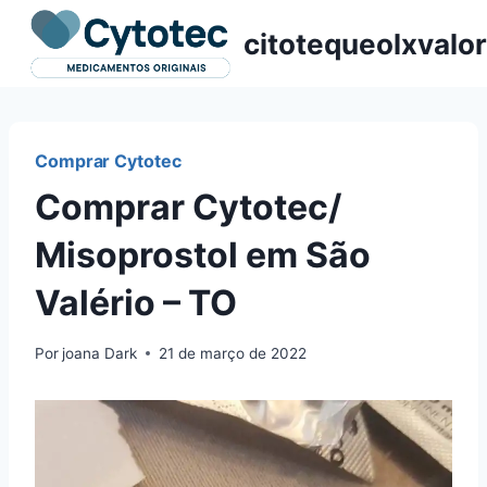
Pular
citotequeolxvalor
para
o
Conteúdo
Comprar Cytotec
Comprar Cytotec/
Misoprostol em São
Valério – TO
Por
joana Dark
21 de março de 2022