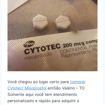
Você chegou ao lugar certo para
comprar
Cytotec/ Misoprostol
emSão Valério – TO
Somente aqui você tem atendimento
personalizado e rápido para adquirir o